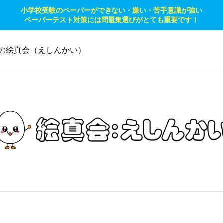
小学校受験のペーパーができない・嫌い・苦手意識が強い
ペーパーテスト対策には問題集選びがとても重要です！
の絵真会（えしんかい）