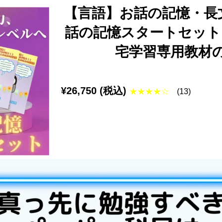
【言語】お話の記憶・長
話の記憶スタートセット
宅学習専用教材
¥26
,750 (税込)
★★★★☆
(13)