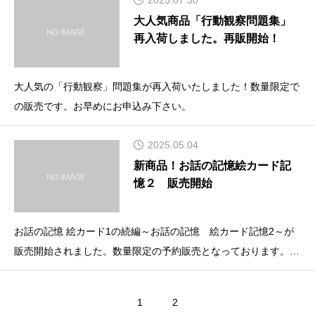
大人気商品「行動観察問題集」
再入荷しました。再販開始！
大人気の「行動観察」問題集が再入荷いたしました！数量限定で
の販売です。お早めにお申込み下さい。
2025.05.04
新商品！お話の記憶絵カード記
憶２ 販売開始
お話の記憶 絵カード1の続編～お話の記憶 絵カード記憶2～が
販売開始されました。数量限定の予約販売となっております。ぜ
ひ詳しくはこちらを↑ご覧ください。お話の記憶の重要な【キー
ワードを覚えられない】といった声から『お話の記憶・絵カード
1
2
記憶』シリーズの問題集が販売されました！今