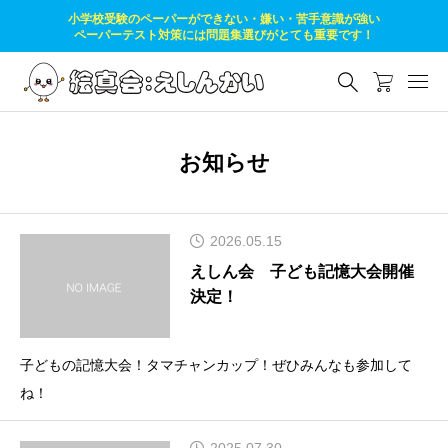
小学校受験のペーパーができない・嫌い・苦手意識が強い
ペーパーテスト対策には問題集選びがとても重要です！
お知らせ
2026.05.15
えしん会 子ども記憶大会開催
決定！
子どもの記憶大会！タマチャンカップ！ぜひみんなも参加して
ね！
2025.07.30