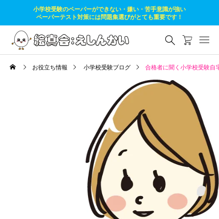
小学校受験のペーパーができない・嫌い・苦手意識が強い
ペーパーテスト対策には問題集選びがとても重要です！
お役立ち情報
小学校受験ブログ
合格者に聞く小学校受験自