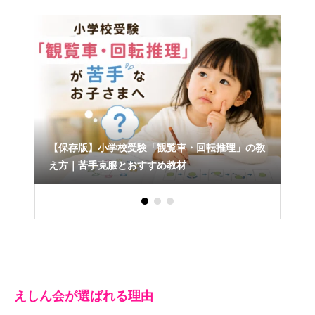
【保存版】小学校受験「観覧車・回転推理」の教
可欠
え方｜苦手克服とおすすめ教材
えしん会が選ばれる理由