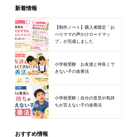
新着情報
【制作ノート】購入者限定「お
ぺりママの声かけロードマッ
プ」が完成しました
小学校受験 お友達と仲良くで
きない子の改善法
小学校受験｜自分の意見や気持
ちが言えない子の改善法
おすすめ情報