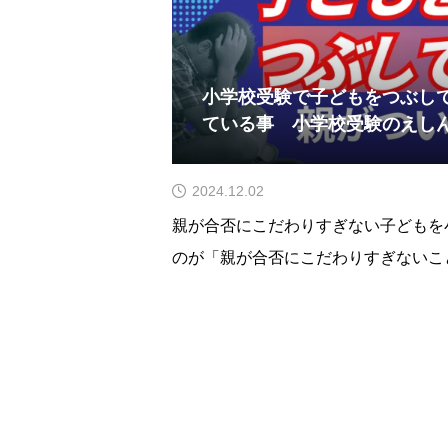
小学校受験で子どもをつぶし
ている事 小学校受験のえし
2024.12.02
親が合否にこだわりすぎない子どもを
のが「親が合否にこだわりすぎないこ
のに合否にこだわるな？なんておかし
親としては、少しでも良い学校に合格
ことです。しかし、子