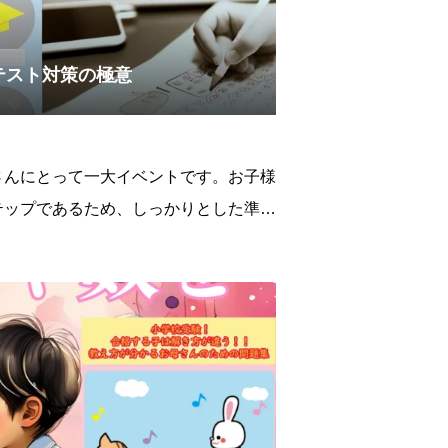
テスト対策の極意
さんにとって一大イベントです。お子様
テップであるため、しっかりとした準備
どのように準備を進めれば良いか悩まれ
ょうか。ここでは、小学校受験を成功に
ペーパーテスト対策の極意をご紹介いた