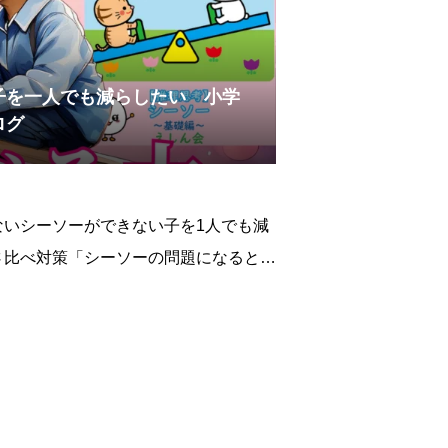
子を一人でも減らしたい 小学
ログ
ないシーソーができない子を1人でも減
さ比べ対策「シーソーの問題になると、
」「重さ比べ、どう教えればいいか分か
つ保護者の方はとても多いです。小学校