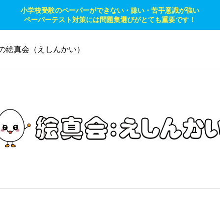
小学校受験のペーパーができない・嫌い・苦手意識が強い
ペーパーテスト対策には問題集選びがとても重要です！
の絵真会（えしんかい）