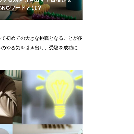
いNGワードとは？
って初めての大きな挑戦となることが多
ものやる気を引き出し、受験を成功に導
ことです。しかし、実際には親の何気な
削いでしまうことがあります。ここで
言わないNGワードを紹介し、子ども