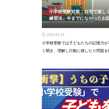
小学校受験対策：自宅で楽し
練習法」今までになかったお
2025.01.13
小学校受験では子どもたちの記憶力が
く聞き、理解し行動に移したり問題を
要だからです。つまり「記憶力」をど
いて大きな課題となります。ここでは
記憶力を高める方法として「ピクナイ