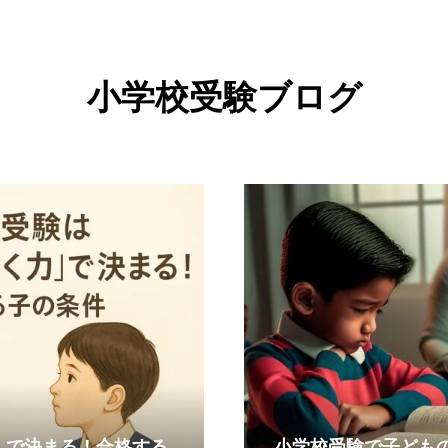
小学校受験ブログ
』で決まる！合格する
小学校受験で子ども