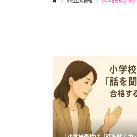
お役立ち情報
小学校受験ブログ
「小学校受験は『話を聞く力