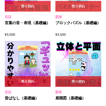
売り切れ
売り切れ
言語
図形
言葉の音・表現（基礎編）
ブロックパズル（基礎編）
¥
3,500
¥
3,500
売り切れ
売り切れ
言語
図形
昔ばなし（基礎編）
展開図（基礎編）