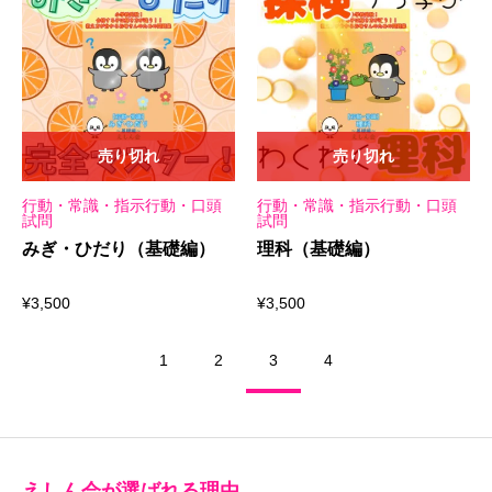
売り切れ
売り切れ
行動・常識・指示行動・口頭
行動・常識・指示行動・口頭
試問
試問
みぎ・ひだり（基礎編）
理科（基礎編）
¥
3,500
¥
3,500
1
2
3
4
えしん会が選ばれる理由