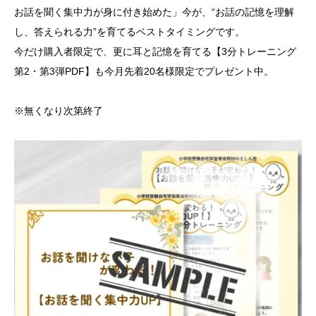
お話を聞く集中力が身に付き始めた」今が、“お話の記憶を理解
し、答えられる力”を育てるベストタイミングです。
今だけ購入者限定で、更に耳と記憶を育てる【3分トレーニング
第2・第3弾PDF】も今月先着20名様限定でプレゼント中。
※無くなり次第終了