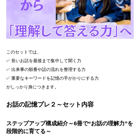
このセットでは、
✅ 長いお話を最後まで集中して聞く力
✅ 出来事の順番や話の流れを整理する力
✅ 重要なキーワードを記憶の手がかりにする力
がしっかり身につきます。
お話の記憶プレ２～セット内容
ステップアップ構成紹介～
6冊で“お話の理解力”を
段階的に育てる～