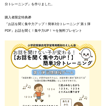
分トレーニング』を作りました。
購入者限定特典🎁
『お話を聞く集中力アップ！簡単3分トレーニング 第１弾
PDF』
お話を聞く！集中力UP！
☜を無料プレゼント