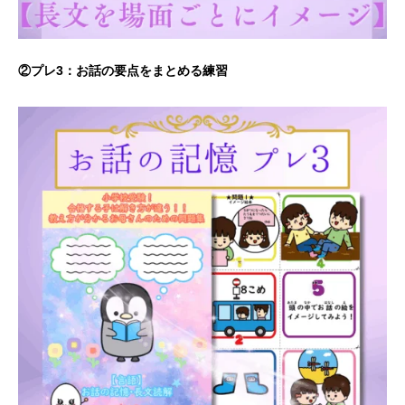
②プレ3：お話の要点をまとめる練習