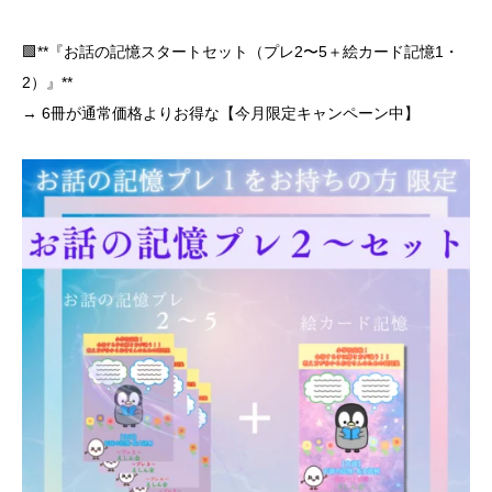
🟩**『お話の記憶スタートセット（プレ2〜5＋絵カード記憶1・
2）』**
→ 6冊が通常価格よりお得な【今月限定キャンペーン中】