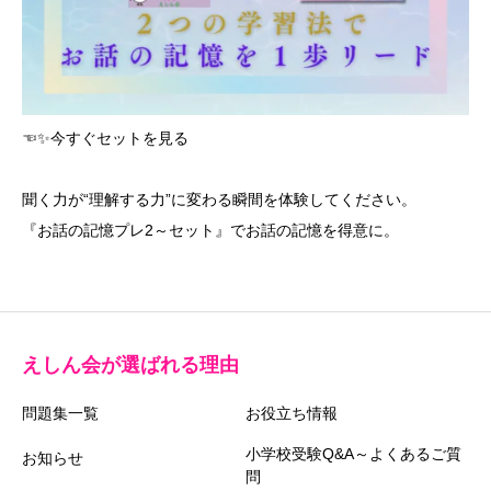
☜✨今すぐセットを見る
聞く力が“理解する力”に変わる瞬間を体験してください。
『お話の記憶プレ2～セット』でお話の記憶を得意に。
えしん会が選ばれる理由
問題集一覧
お役立ち情報
小学校受験Q&A～よくあるご質
お知らせ
問