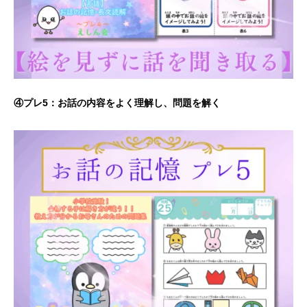
④プレ5：お話の内容をよく理解し、問題を解く