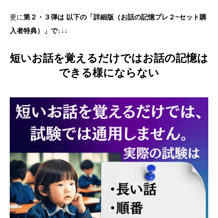
更に
第２・３弾は 以下の「詳細版（お話の記憶プレ２~セット購
入者特典）」で
↓↓↓
短いお話を覚えるだけではお話の記憶は
できる様にならない