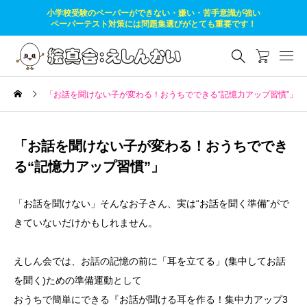
小学校受験のペーパーができない・嫌い・苦手意識が強い
ペーパーテスト対策には問題集選びがとても重要です！
「お話を聞けない子が変わる！おうちでできる“記憶力アップ習慣”」
「お話を聞けない子が変わる！おうちででき
る“記憶力アップ習慣”」
「お話を聞けない」そんなお子さん、実は“お話を聞く準備”がで
きていないだけかもしれません。
えしん会では、お話の記憶の前に「耳を立てる」(集中してお話
を聞く)ための準備運動として
おうちで簡単にできる『お話が聞ける耳を作る！集中力アップ3