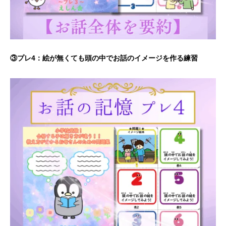
③プレ4：絵が無くても頭の中でお話のイメージを作る練習