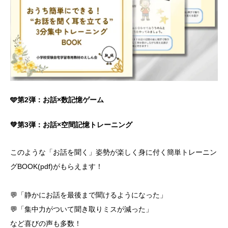
🩵第2弾：お話×数記憶ゲーム
💚第3弾：お話×空間記憶トレーニング
このような「お話を聞く」姿勢が楽しく身に付く簡単トレーニン
グBOOK(pdf)がもらえます！
💬「静かにお話を最後まで聞けるようになった」
💬「集中力がついて聞き取りミスが減った」
など喜びの声も多数！