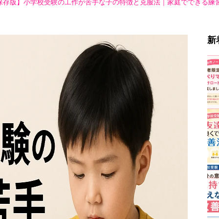
保存版】小学校受験の工作が苦手な子の特徴と克服法｜家庭でできる練習とおすす
新