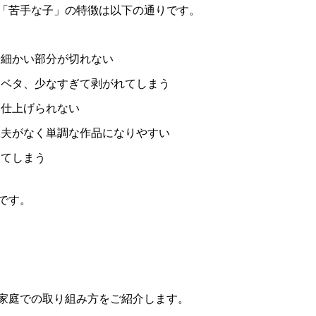
「苦手な子」の特徴は以下の通りです。
や細かい部分が切れない
タベタ、少なすぎて剥がれてしまう
に仕上げられない
工夫がなく単調な作品になりやすい
してしまう
です。
家庭での取り組み方をご紹介します。