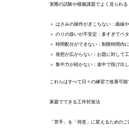
実際の試験や模擬課題でよく見られる
はさみの操作がぎこちない：曲線
のりの扱いが不安定：多すぎてベ
時間配分ができない：制限時間内
発想が広がらない：お題に対して
集中力が続かない：途中で投げ出
これらはすべて日々の練習で改善可能
家庭でできる工作対策法
「苦手」を「得意」に変えるためのご