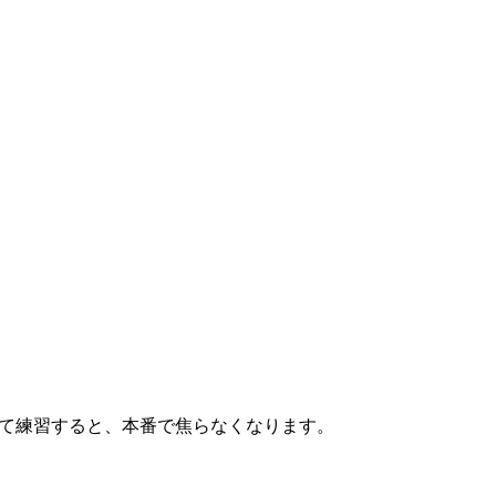
習
って練習すると、本番で焦らなくなります。