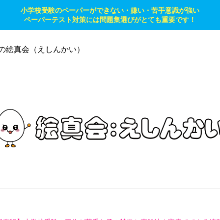
小学校受験のペーパーができない・嫌い・苦手意識が強い
ペーパーテスト対策には問題集選びがとても重要です！
の絵真会（えしんかい）