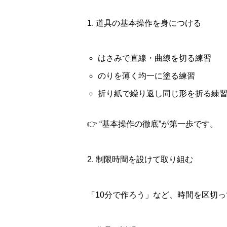
1. 道具の基本操作を身につける
はさみで直線・曲線を切る練習
のりを薄く均一に塗る練習
折り紙で繰り返し同じ形を折る練
👉 “基本操作の徹底”が第一歩です。
2. 制限時間を設けて取り組む
「10分で作ろう」など、時間を区切