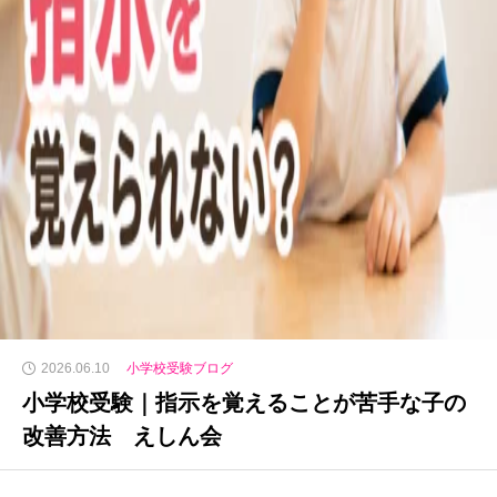
2026.06.10
小学校受験ブログ
小学校受験｜指示を覚えることが苦手な子の
改善方法 えしん会