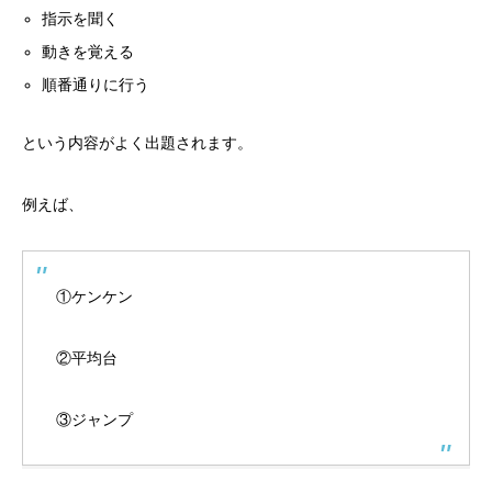
指示を聞く
動きを覚える
順番通りに行う
という内容がよく出題されます。
例えば、
①ケンケン
②平均台
③ジャンプ