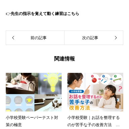
👉
先生の指示を覚えて動く練習はこちら
前の記事
次の記事
関連情報
小学校受験ペーパーテスト対
小学校受験｜お話を整理する
策の極意
のが苦手な子の改善方法 え