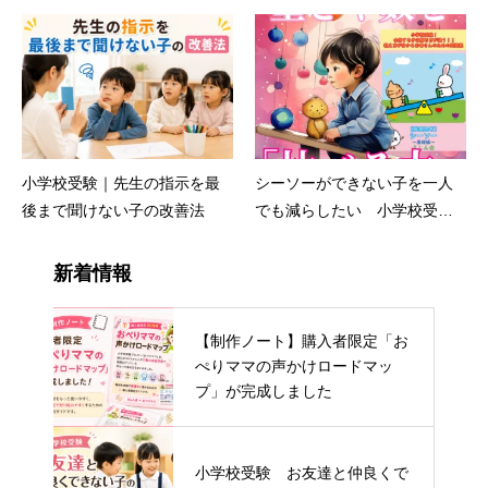
しん会
小学校受験｜先生の指示を最
シーソーができない子を一人
後まで聞けない子の改善法
でも減らしたい 小学校受験
のえしん会ブログ
新着情報
【制作ノート】購入者限定「お
ぺりママの声かけロードマッ
プ」が完成しました
小学校受験 お友達と仲良くで