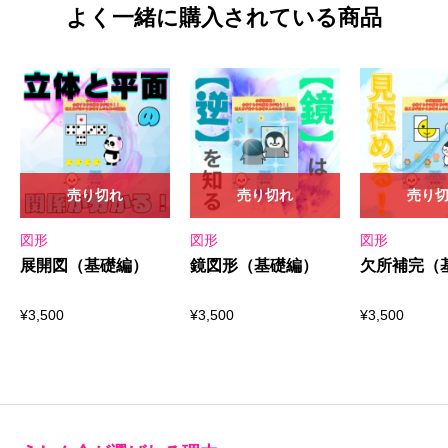
よく一緒に購入されている商品
売り切れ
売り切れ
売り
図形
図形
図形
展開図（基礎編）
鏡図形（基礎編）
欠所補完（
¥
3,500
¥
3,500
¥
3,500