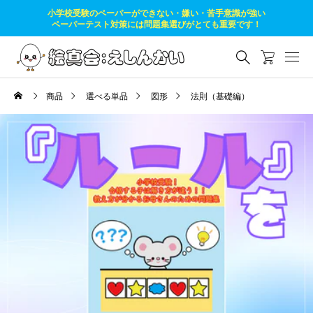
小学校受験のペーパーができない・嫌い・苦手意識が強い
ペーパーテスト対策には問題集選びがとても重要です！
商品
選べる単品
図形
法則（基礎編）