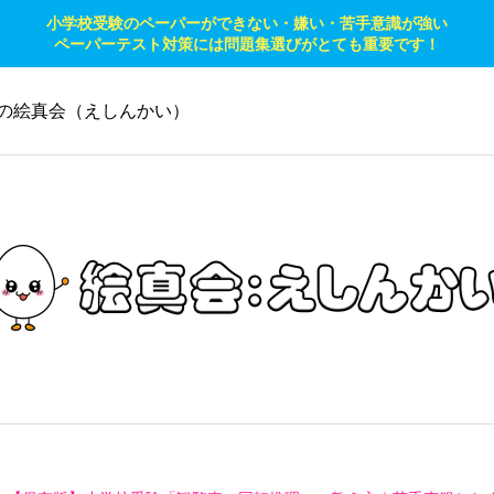
小学校受験のペーパーができない・嫌い・苦手意識が強い
ペーパーテスト対策には問題集選びがとても重要です！
の絵真会（えしんかい）