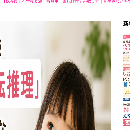
【保存版】小学校受験「観覧車・回転推理」の教え方｜苦手克服とお
新