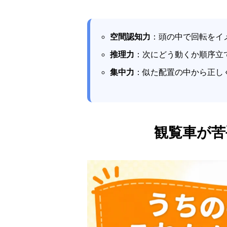
空間認知力
：頭の中で回転をイ
推理力
：次にどう動くか順序立
集中力
：似た配置の中から正し
観覧車が苦