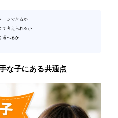
メージできるか
てて考えられるか
く選べるか
手な子にある共通点