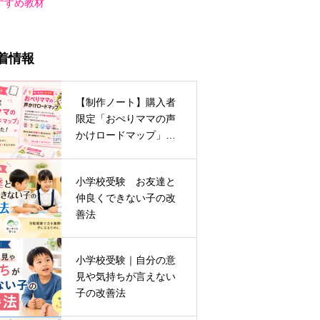
すすめ教材
着情報
【制作ノート】購入者
限定「おぺりママの声
かけロードマップ」が
完成しました
小学校受験 お友達と
仲良くできない子の改
善法
小学校受験｜自分の意
見や気持ちが言えない
子の改善法