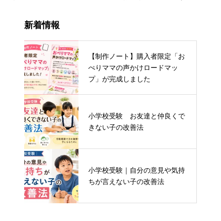
法」今までになかったお話の
マップ」が完成しました
記憶法
新着情報
【制作ノート】購入者限定「お
ぺりママの声かけロードマッ
プ」が完成しました
小学校受験 お友達と仲良くで
きない子の改善法
小学校受験｜自分の意見や気持
ちが言えない子の改善法