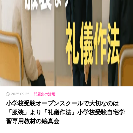
2025.09.25
問題集の活用
小学校受験オープンスクールで大切なのは
「服装」より「礼儀作法」小学校受験自宅学
習専用教材の絵真会