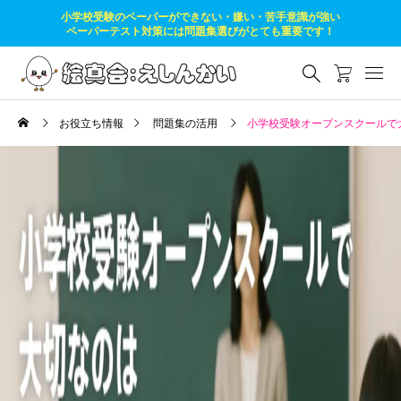
小学校受験のペーパーができない・嫌い・苦手意識が強い
ペーパーテスト対策には問題集選びがとても重要です！
お役立ち情報
問題集の活用
小学校受験オープンスクールで