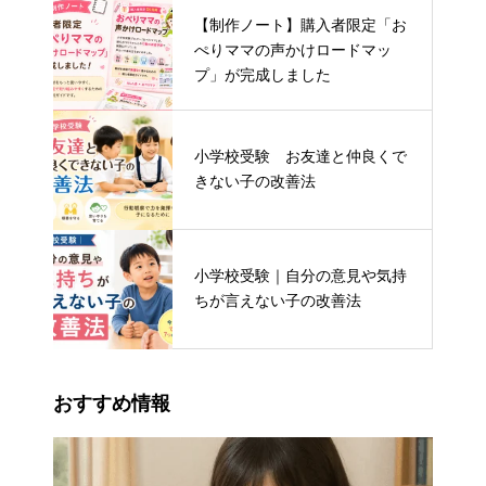
【制作ノート】購入者限定「お
ぺりママの声かけロードマッ
プ」が完成しました
小学校受験 お友達と仲良くで
きない子の改善法
小学校受験｜自分の意見や気持
ちが言えない子の改善法
おすすめ情報