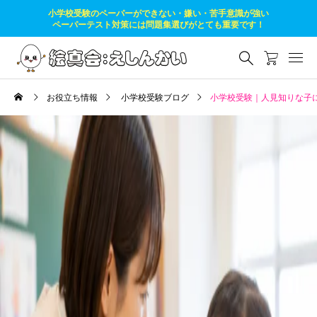
小学校受験のペーパーができない・嫌い・苦手意識が強い
ペーパーテスト対策には問題集選びがとても重要です！
お役立ち情報
小学校受験ブログ
小学校受験｜人見知りな子